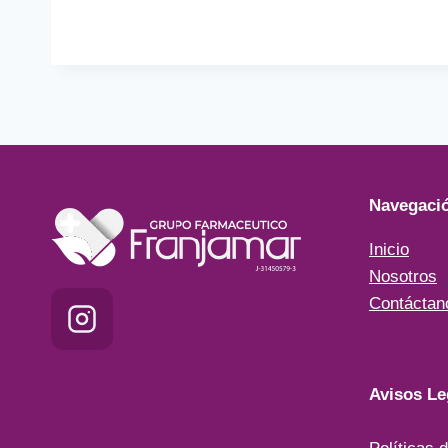
Navegaci
Inicio
Nosotros
Contáctan
Avisos Le