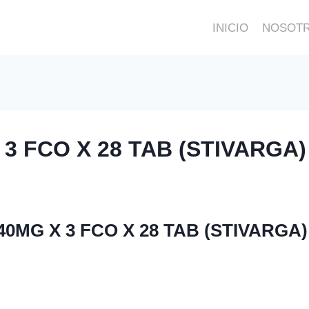
INICIO
NOSOT
3 FCO X 28 TAB (STIVARGA)
0MG X 3 FCO X 28 TAB (STIVARGA)