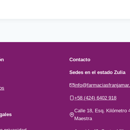
ón
Contacto
Sedes en el estado Zulia
info@farmaciasfranjamar
os
+58 (424) 6402 918
Calle 18, Esq. Kilómetro 4
gales
Maestra