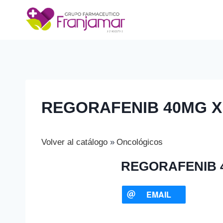
Saltar
al
contenido
REGORAFENIB 40MG X 
Volver al catálogo
Oncológicos
REGORAFENIB 4
EMAIL