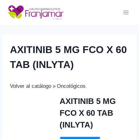
Saltar
al
contenido
AXITINIB 5 MG FCO X 60
TAB (INLYTA)
Volver al catálogo
Oncológicos
AXITINIB 5 MG
FCO X 60 TAB
(INLYTA)