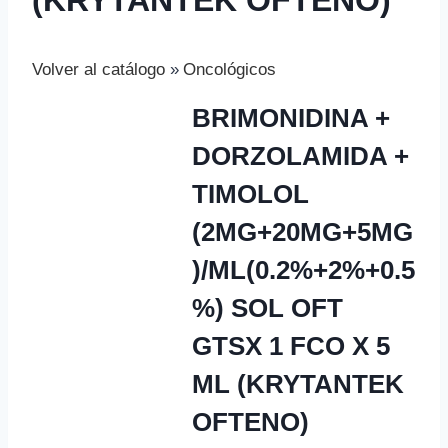
(KRYTANTEK OFTENO)
Volver al catálogo
Oncológicos
BRIMONIDINA +
DORZOLAMIDA +
TIMOLOL
(2MG+20MG+5MG
)/ML(0.2%+2%+0.5
%) SOL OFT
GTSX 1 FCO X 5
ML (KRYTANTEK
OFTENO)