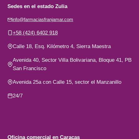
Sedes en el estado Zulia
info@farmaciasfranjamar.com
+58 (424) 6402 918
Calle 18, Esq. Kilómetro 4, Sierra Maestra
Avenida 40, Sector Villa Bolivariana, Bloque 41, PB
San Francisco
Avenida 25a con Calle 15, sector el Manzanillo
24/7
Oficina comercial en Caracas