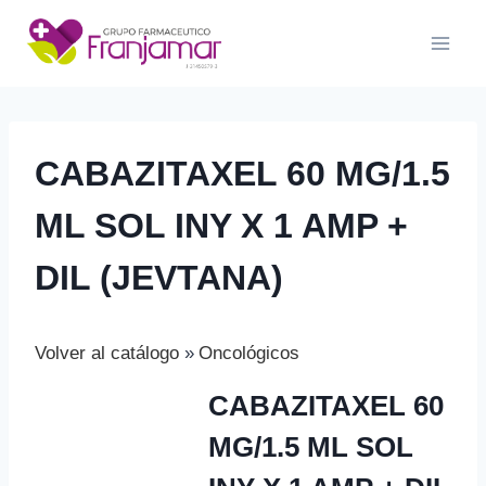
Saltar
al
contenido
CABAZITAXEL 60 MG/1.5
ML SOL INY X 1 AMP +
DIL (JEVTANA)
Volver al catálogo
Oncológicos
CABAZITAXEL 60
MG/1.5 ML SOL