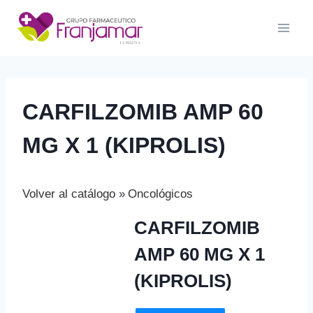
Saltar
al
contenido
CARFILZOMIB AMP 60
MG X 1 (KIPROLIS)
Volver al catálogo
Oncológicos
CARFILZOMIB
AMP 60 MG X 1
(KIPROLIS)