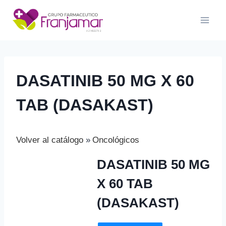
Saltar
al
contenido
DASATINIB 50 MG X 60
TAB (DASAKAST)
Volver al catálogo
Oncológicos
DASATINIB 50 MG
X 60 TAB
(DASAKAST)