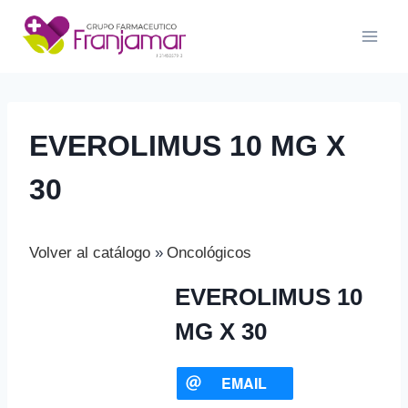
Saltar
al
contenido
EVEROLIMUS 10 MG X
30
Volver al catálogo
Oncológicos
EVEROLIMUS 10
MG X 30
EMAIL