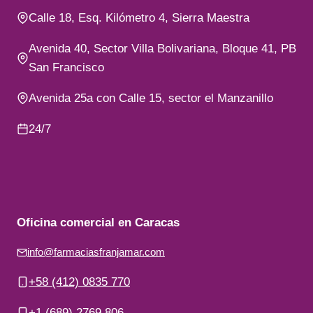
Calle 18, Esq. Kilómetro 4, Sierra Maestra
Avenida 40, Sector Villa Bolivariana, Bloque 41, PB
San Francisco
Avenida 25a con Calle 15, sector el Manzanillo
24/7
Oficina comercial en Caracas
info@farmaciasfranjamar.com
+58 (412) 0835 770
+1 (689) 2769 806