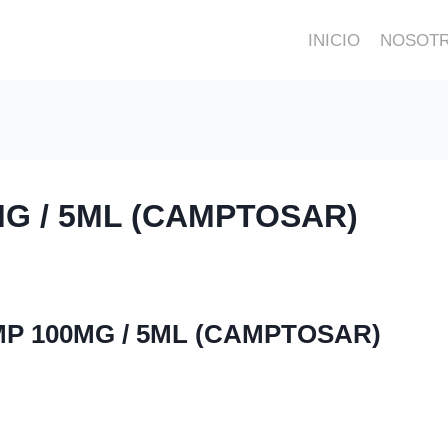
INICIO
NOSOT
G / 5ML (CAMPTOSAR)
P 100MG / 5ML (CAMPTOSAR)