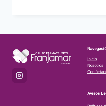
Navegaci
Inicio
Nosotros
Contáctan
Avisos Le