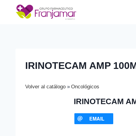
Saltar
al
contenido
IRINOTECAM AMP 100M
Volver al catálogo
Oncológicos
IRINOTECAM AM
EMAIL