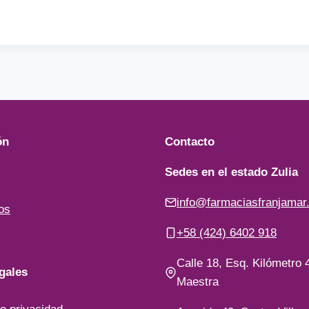
ón
Contacto
Sedes en el estado Zulia
info@farmaciasfranjamar
os
+58 (424) 6402 918
Calle 18, Esq. Kilómetro 4
gales
Maestra