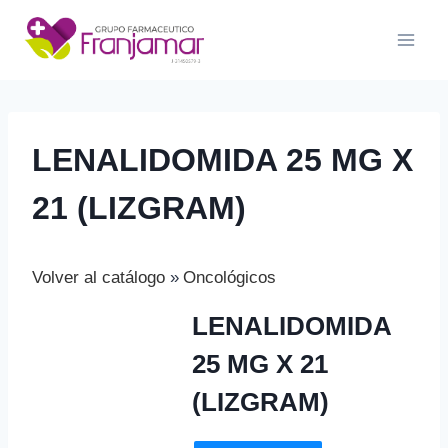
Saltar
al
contenido
LENALIDOMIDA 25 MG X
21 (LIZGRAM)
Volver al catálogo
Oncológicos
LENALIDOMIDA
25 MG X 21
(LIZGRAM)