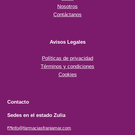
Nosotros
Contáctanos
Avisos Legales
Políticas de privacidad
Términos y condiciones
Cookies
Contacto
Sedes en el estado Zulia
info@farmaciasfranjamar.com