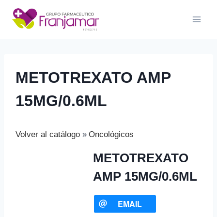
Saltar
al
contenido
METOTREXATO AMP
15MG/0.6ML
Volver al catálogo
Oncológicos
METOTREXATO
AMP 15MG/0.6ML
EMAIL