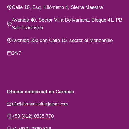
Calle 18, Esq. Kilómetro 4, Sierra Maestra
Avenida 40, Sector Villa Bolivariana, Bloque 41, PB
San Francisco
Avenida 25a con Calle 15, sector el Manzanillo
24/7
Oficina comercial en Caracas
info@farmaciasfranjamar.com
+58 (412) 0835 770
+1 (689) 2769 806