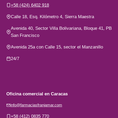
+58 (424) 6402 918
Calle 18, Esq. Kilómetro 4, Sierra Maestra
Avenida 40, Sector Villa Bolivariana, Bloque 41, PB
San Francisco
Avenida 25a con Calle 15, sector el Manzanillo
24/7
Oficina comercial en Caracas
info@farmaciasfranjamar.com
+58 (412) 0835 770