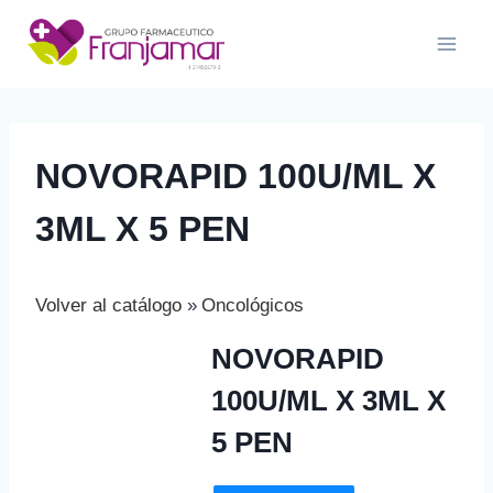
Saltar
al
contenido
NOVORAPID 100U/ML X
3ML X 5 PEN
Volver al catálogo
Oncológicos
NOVORAPID
100U/ML X 3ML X
5 PEN