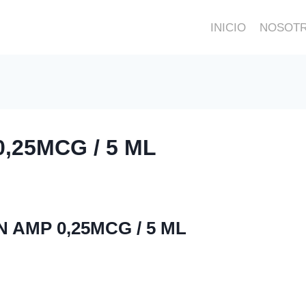
INICIO
NOSOT
25MCG / 5 ML
AMP 0,25MCG / 5 ML