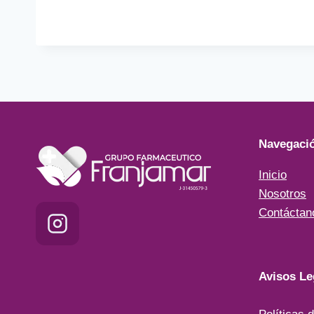
Navegaci
Inicio
Nosotros
Contáctan
Avisos Le