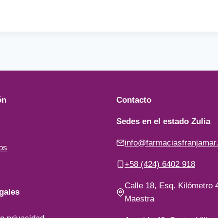
ón
Contacto
Sedes en el estado Zulia
info@farmaciasfranjamar
os
+58 (424) 6402 918
Calle 18, Esq. Kilómetro 4
gales
Maestra