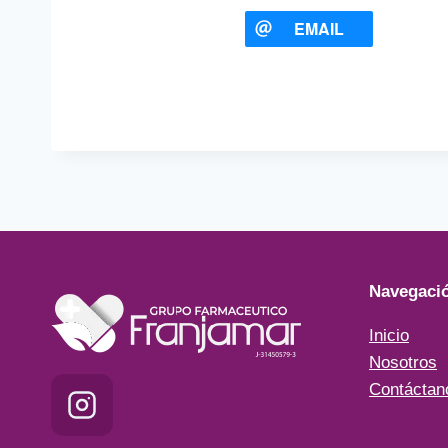
EMAIL
Navegaci
Inicio
Nosotros
Contáctan