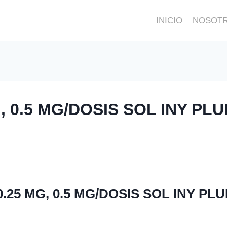
INICIO
NOSOT
, 0.5 MG/DOSIS SOL INY P
.25 MG, 0.5 MG/DOSIS SOL INY P