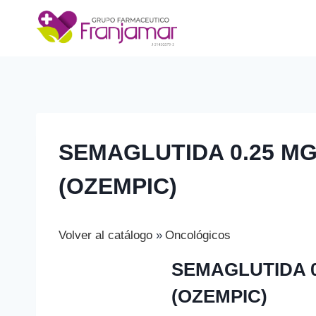
Saltar
al
contenido
SEMAGLUTIDA 0.25 MG
(OZEMPIC)
Volver al catálogo
Oncológicos
SEMAGLUTIDA 0
(OZEMPIC)