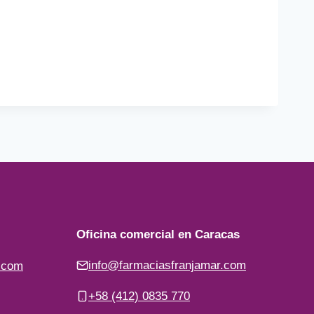
Oficina comercial en Caracas
info@farmaciasfranjamar.com
.com
+58 (412) 0835 770