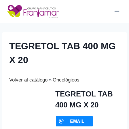
Saltar
al
contenido
TEGRETOL TAB 400 MG
X 20
Volver al catálogo
Oncológicos
TEGRETOL TAB
400 MG X 20
EMAIL