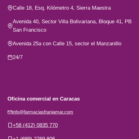
Calle 18, Esq. Kilómetro 4, Sierra Maestra
Avenida 40, Sector Villa Bolivariana, Bloque 41, PB
San Francisco
Avenida 25a con Calle 15, sector el Manzanillo
24/7
Oficina comercial en Caracas
info@farmaciasfranjamar.com
+58 (412) 0835 770
+1 (689) 2769 806