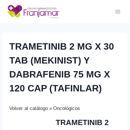
Saltar
al
contenido
TRAMETINIB 2 MG X 30
TAB (MEKINIST) Y
DABRAFENIB 75 MG X
120 CAP (TAFINLAR)
Volver al catálogo
Oncológicos
TRAMETINIB 2