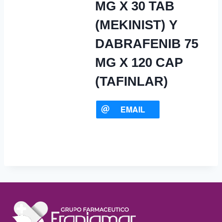
MG X 30 TAB
(MEKINIST) Y
DABRAFENIB 75
MG X 120 CAP
(TAFINLAR)
EMAIL