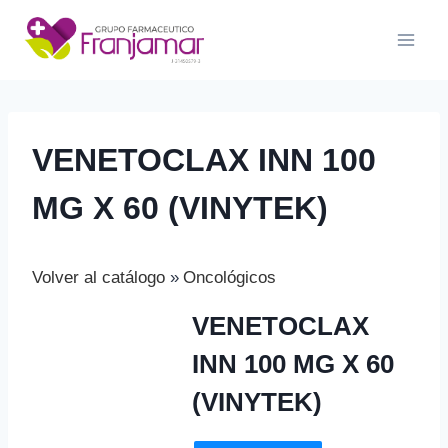
Saltar
al
contenido
VENETOCLAX INN 100
MG X 60 (VINYTEK)
Volver al catálogo
Oncológicos
VENETOCLAX
INN 100 MG X 60
(VINYTEK)